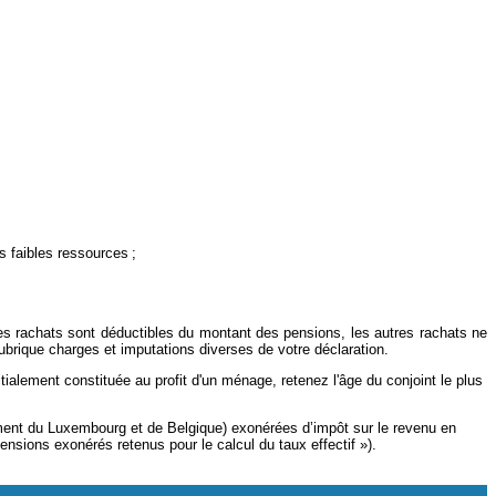
s faibles ressources ;
ces rachats sont déductibles du montant des pensions, les autres rachats ne
brique charges et imputations diverses de votre déclaration.
ialement constituée au profit d'un ménage, retenez l'âge du conjoint le plus
ent du Luxembourg et de Belgique) exonérées d’impôt sur le revenu en
nsions exonérés retenus pour le calcul du taux effectif »).