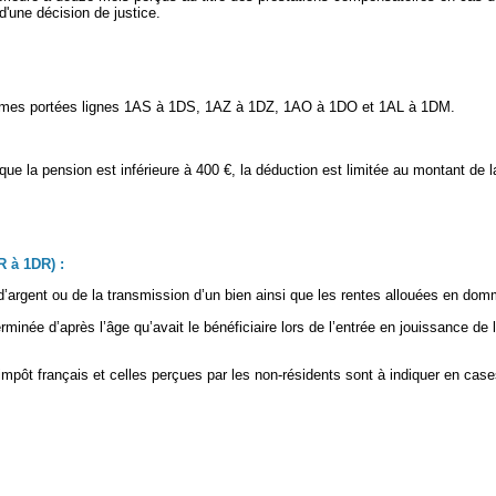
'une décision de justice.
mmes portées lignes 1AS à 1DS, 1AZ à 1DZ, 1AO à 1DO et 1AL à 1DM.
que la pension est inférieure à 400 €, la déduction est limitée au montant de l
à 1DR) :
argent ou de la transmission d’un bien ainsi que les rentes allouées en domm
minée d’après l’âge qu’avait le bénéficiaire lors de l’entrée en jouissance d
 l’impôt français et celles perçues par les non-résidents sont à indiquer en 