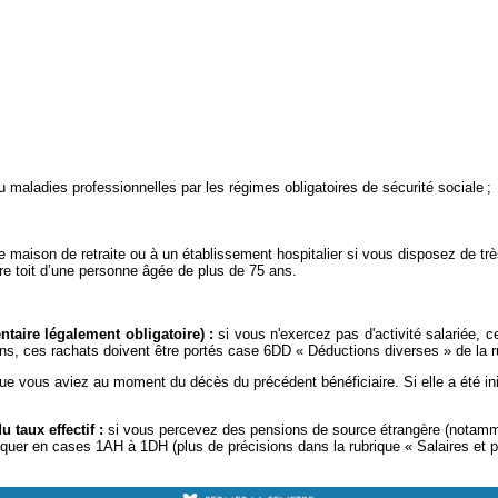
u maladies professionnelles par les régimes obligatoires de sécurité sociale ;
maison de retraite ou à un établissement hospitalier si vous disposez de trè
re toit d’une personne âgée de plus de 75 ans.
ntaire légalement obligatoire) :
si vous n'exercez pas d'activité salariée, 
s, ces rachats doivent être portés case 6DD « Déductions diverses » de la ru
ue vous aviez au moment du décès du précédent bénéficiaire. Si elle a été init
 taux effectif :
si vous percevez des pensions de source étrangère (notamm
iquer en cases 1AH à 1DH (plus de précisions dans la rubrique « Salaires et pe