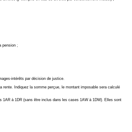
a pension ;
ages-intérêts par décision de justice.
e la rente. Indiquez la somme perçue, le montant imposable sera calculé
cases 1AR à 1DR (sans être inclus dans les cases 1AW à 1DW). Elles sont