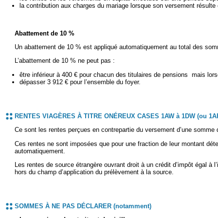
la contribution aux charges du mariage lorsque son versement résulte d
Abattement de 10 %
Un abattement de 10 % est appliqué automatiquement au total des so
L’abattement de 10 % ne peut pas :
être inférieur à 400 € pour chacun des titulaires de pensions mais lors
dépasser 3 912 € pour l’ensemble du foyer.
RENTES VIAGÈRES À TITRE ONÉREUX CASES 1AW à 1DW (ou 1AR 
Ce sont les rentes perçues en contrepartie du versement d’une somme d’
Ces rentes ne sont imposées que pour une fraction de leur montant déter
automatiquement.
Les rentes de source étrangère ouvrant droit à un crédit d’impôt égal à
hors du champ d’application du prélèvement à la source.
SOMMES À NE PAS DÉCLARER (notamment)